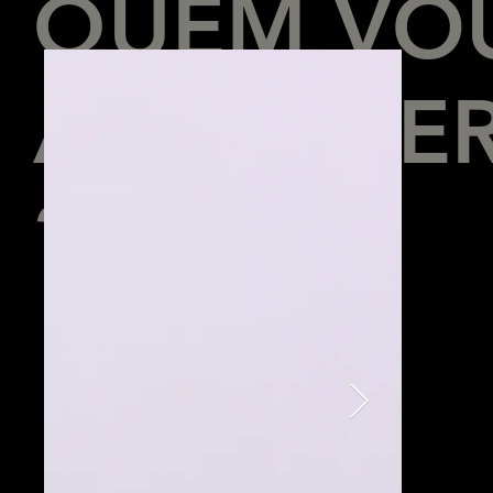
QUEM VO
APRENDE
?