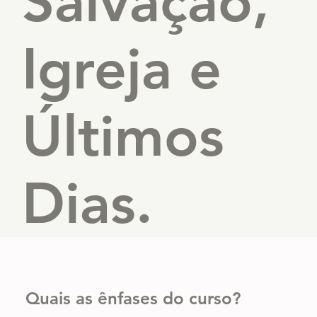
Salvação,
Igreja e
Últimos
Dias.
Quais as ênfases do curso?