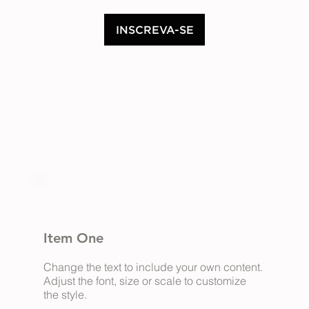
INSCREVA-SE
Item One
Change the text to include your own content.
Adjust the font, size or scale to customize
the style.