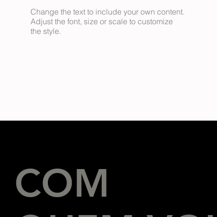
Change the text to include your own content.
Adjust the font, size or scale to customize
the style.
COM