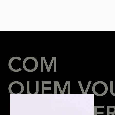
COM
QUEM VO
APRENDE