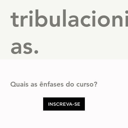
tribulacion
as.
Quais as ênfases do curso?
INSCREVA-SE