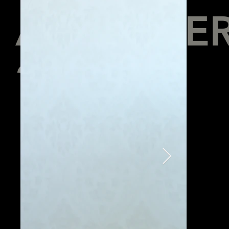
APRENDE
?